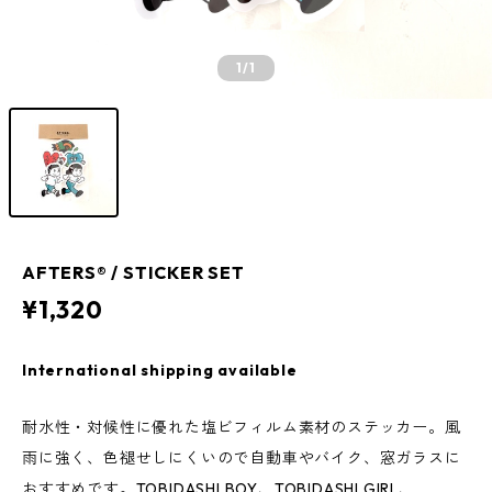
1
/1
AFTERS®︎ / STICKER SET
¥1,320
International shipping available
耐水性・対候性に優れた塩ビフィルム素材のステッカー。風
雨に強く、色褪せしにくいので自動車やバイク、窓ガラスに
おすすめです。TOBIDASHI BOY、TOBIDASHI GIRL、