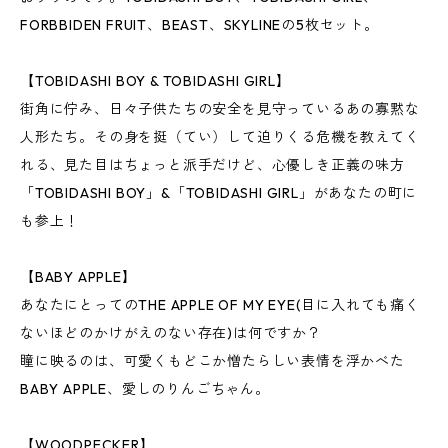
FORBBIDEN FRUIT、BEAST、SKYLINEの5枚セット。
【TOBIDASHI BOY & TOBIDASHI GIRL】
街角に佇み、日々子供たちの安全を見守っているあの寡黙な
人形たち。その身を挺（てい）して迫りくる危機を教えてく
れる、見た目はちょっと派手だけど、心優しき正義の味方
「TOBIDASHI BOY」&「TOBIDASHI GIRL」があなたの町に
も参上！
【BABY APPLE】
あなたにとってのTHE APPLE OF MY EYE(目に入れても痛く
ないほどのかけがえのない存在)は何ですか？
瞳に映るのは、可愛くもどこか憎たらしい表情を浮かべた
BABY APPLE、愛しのりんごちゃん。
【WOODPECKER】