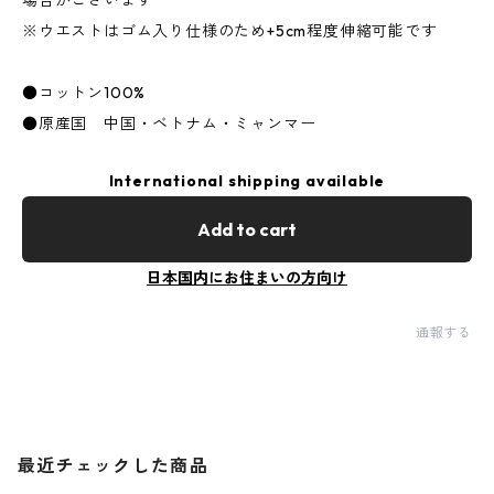
場合がございます
※ウエストはゴム入り仕様のため+5cm程度伸縮可能です
●コットン100%
●原産国 中国・ベトナム・ミャンマー
International shipping available
Add to cart
日本国内にお住まいの方向け
通報する
最近チェックした商品