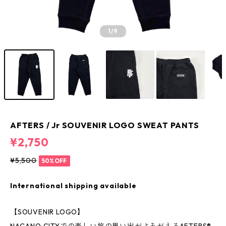
1
/9
AFTERS / Jr SOUVENIR LOGO SWEAT PANTS
¥2,750
¥5,500
50%OFF
International shipping available
【SOUVENIR LOGO】