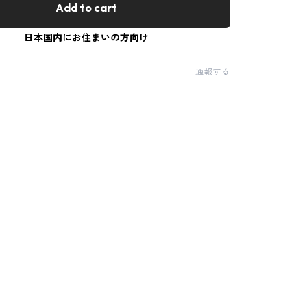
Add to cart
日本国内にお住まいの方向け
通報する