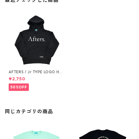
最近チェックした商品
AFTERS / Jr TYPE LOGO HO
ODIE
¥2,750
50%OFF
同じカテゴリの商品