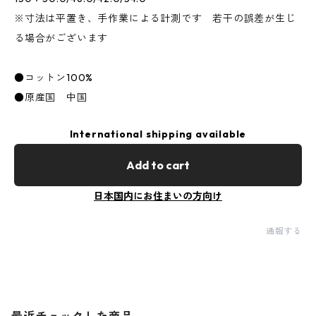
※寸法は平置き、手作業による計測です 若干の誤差が生じ
る場合がございます
●コットン100%
●原産国 中国
International shipping available
Add to cart
日本国内にお住まいの方向け
通報する