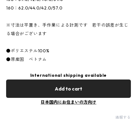
160：62.0/44.0/42.0/57.0
※寸法は平置き、手作業による計測です 若干の誤差が生じ
る場合がございます
●ポリエステル100%
●原産国 ベトナム
International shipping available
Add to cart
日本国内にお住まいの方向け
通報する