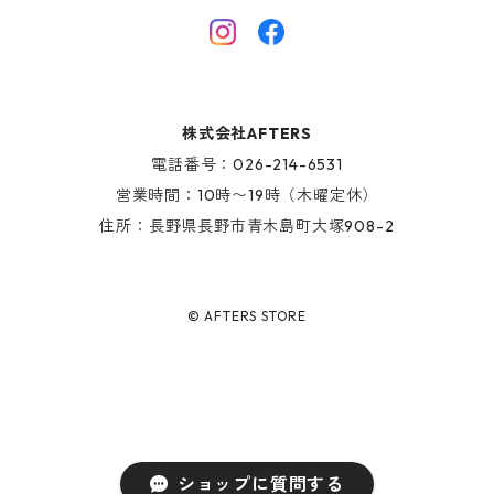
HINOKI SERIES
SHOES
AFTERS EYEWEAR
GOODS
株式会社AFTERS
KIDS ITEM
電話番号：026-214-6531
営業時間：10時〜19時（木曜定休）
住所：長野県長野市青木島町大塚908-2
© AFTERS STORE
ショップに質問する