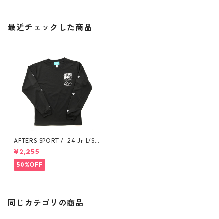
最近チェックした商品
AFTERS SPORT / '24 Jr L/S T
EE
¥2,255
50%OFF
同じカテゴリの商品