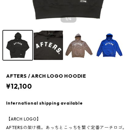
1
/4
AFTERS / ARCH LOGO HOODIE
¥12,100
International shipping available
【ARCH LOGO】
AFTERSの架け橋。あっちとこっちを繋ぐ定番アーチロゴ。