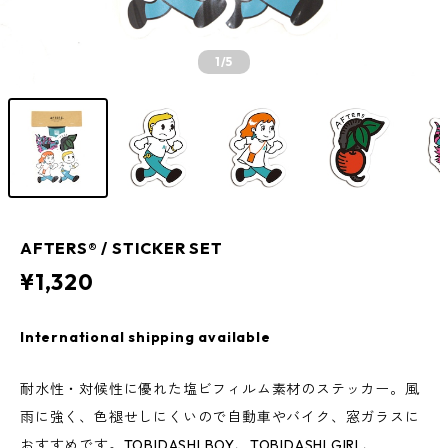
1
/5
AFTERS®︎ / STICKER SET
¥1,320
International shipping available
耐水性・対候性に優れた塩ビフィルム素材のステッカー。風
雨に強く、色褪せしにくいので自動車やバイク、窓ガラスに
おすすめです。TOBIDASHI BOY、TOBIDASHI GIRL、