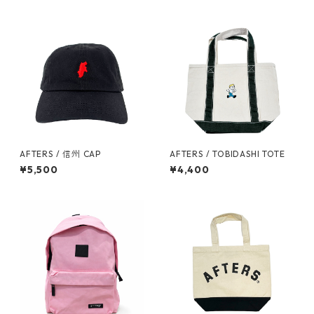
AFTERS / 信州 CAP
AFTERS / TOBIDASHI TOTE
¥5,500
¥4,400