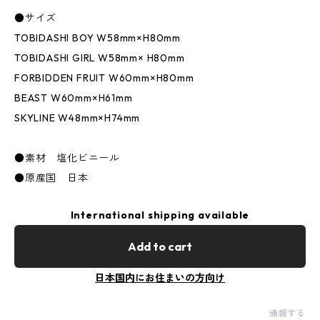
●サイズ
TOBIDASHI BOY W58mm×H80mm
TOBIDASHI GIRL W58mm× H80mm
FORBIDDEN FRUIT W60mm×H80mm
BEAST W60mm×H61mm
SKYLINE W48mm×H74mm
●素材 塩化ビニール
●原産国 日本
International shipping available
Add to cart
日本国内にお住まいの方向け
通報する