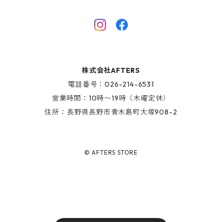
HINOKI SERIES
SHOES
AFTERS EYEWEAR
GOODS
株式会社AFTERS
KIDS ITEM
電話番号：026-214-6531
営業時間：10時〜19時（木曜定休）
住所：長野県長野市青木島町大塚908-2
© AFTERS STORE