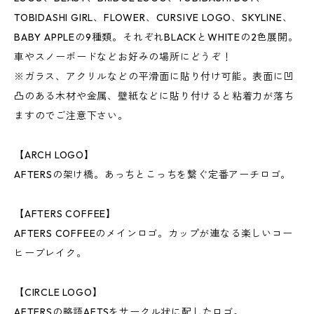
TOBIDASHI GIRL、FLOWER、CURSIVE LOGO、SKYLINE、
BABY APPLEの9種類。それぞれBLACKとWHITEの2色展開。
車やスノーボードなどお好みの場所にどうぞ！
※ガラス、アクリルなどの平滑面に貼り付け可能。表面に凹
凸のある木材や金属、壁紙などに貼り付けると粘着力が落ち
ますのでご注意下さい。
【ARCH LOGO】
AFTERSの架け橋。あっちとこっちを繋ぐ定番アーチロゴ。
【AFTERS COFFEE】
AFTERS COFFEEのメインロゴ。カップが連なる楽しいコー
ヒーブレイク。
【CIRCLE LOGO】
AFTERSの略語AFTSをサークル状に配したロゴ。