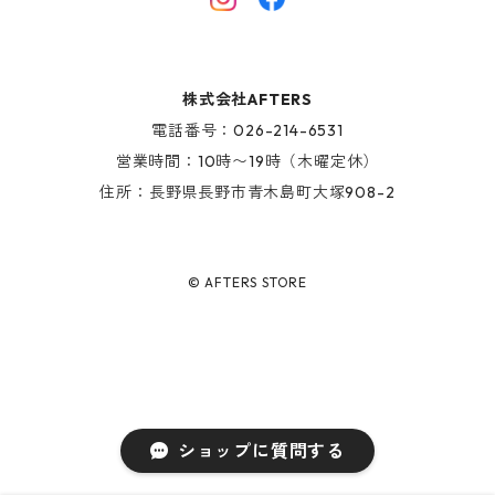
AFTERS EYEWEAR
GOODS
株式会社AFTERS
KIDS ITEM
電話番号：026-214-6531
営業時間：10時〜19時（木曜定休）
住所：長野県長野市青木島町大塚908-2
© AFTERS STORE
ショップに質問する