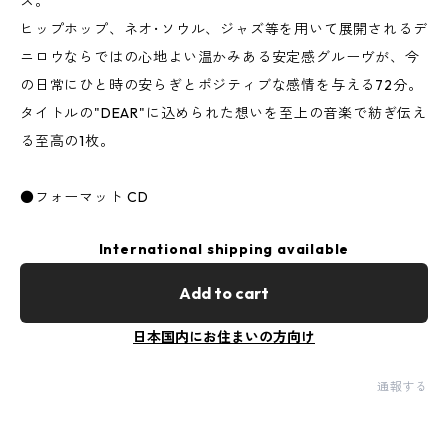
ス。
ヒップホップ、ネオ･ソウル、ジャズ等を用いて展開されるデ
ニロウならではの心地よい温かみある安定感グルーヴが、今
の日常にひと時の安らぎとポジティブな感情を与える72分。
タイトルの"DEAR"に込められた想いを至上の音楽で紡ぎ伝え
る至高の1枚。
●フォーマット CD
International shipping available
Add to cart
日本国内にお住まいの方向け
通報する