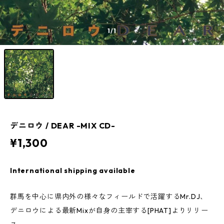
1
/1
デニロウ / DEAR -MIX CD-
¥1,300
International shipping available
群馬を中心に県内外の様々なフィールドで活躍するMr.DJ、
デニロウによる最新Mixが自身の主宰する[PHAT]よりリリー