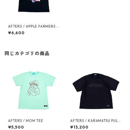
AFTERS / APPLE FARMERS S
HORT TEE
¥6,600
同じカテゴリの商品
AFTERS / MOM TEE
AFTERS / KARAMATSU PULL
OVER SHIRT
¥5,500
¥13,200