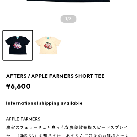
1
/2
AFTERS / APPLE FARMERS SHORT TEE
¥6,600
International shipping available
APPLE FARMERS
農家のフェラーリこと真っ赤な農薬散布機スピードスプレイ
ヤー（通称SS）を駆るのは、あのりんご好きのお姫様と七人