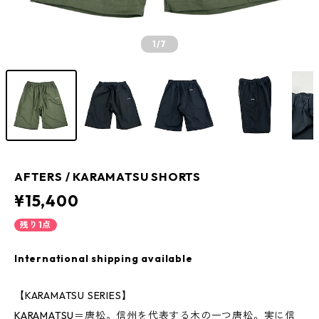
1
/7
AFTERS / KARAMATSU SHORTS
¥15,400
残り1点
International shipping available
【KARAMATSU SERIES】
KARAMATSU＝唐松。信州を代表する木の一つ唐松。実に信