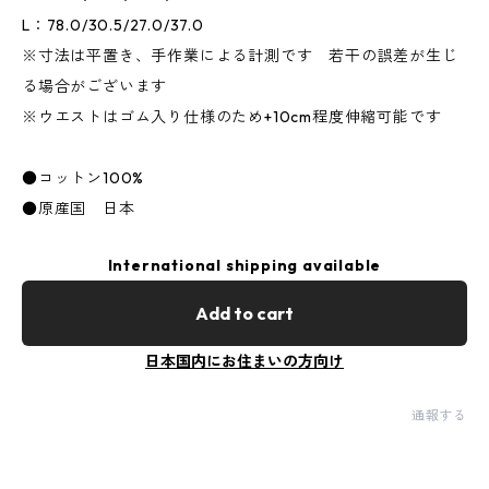
L：78.0/30.5/27.0/37.0
※寸法は平置き、手作業による計測です 若干の誤差が生じ
る場合がございます
※ウエストはゴム入り仕様のため+10cm程度伸縮可能です
●コットン100%
●原産国 日本
International shipping available
Add to cart
日本国内にお住まいの方向け
通報する