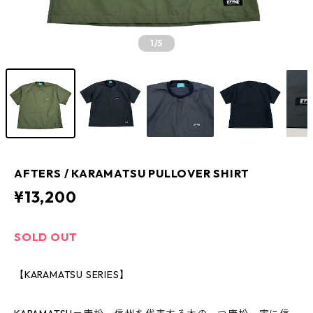
1
/5
AFTERS / KARAMATSU PULLOVER SHIRT
¥13,200
SOLD OUT
【KARAMATSU SERIES】