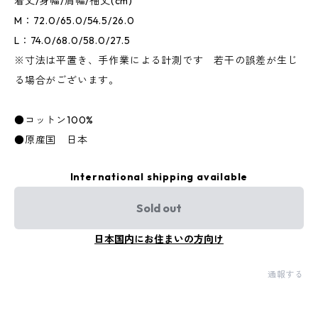
着丈/身幅/肩幅/袖丈(cm)
M：72.0/65.0/54.5/26.0
L：74.0/68.0/58.0/27.5
※寸法は平置き、手作業による計測です 若干の誤差が生じ
る場合がございます。
●コットン100%
●原産国 日本
International shipping available
Sold out
日本国内にお住まいの方向け
通報する