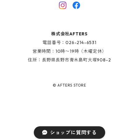
HINOKI SERIES
SHOES
AFTERS EYEWEAR
GOODS
株式会社AFTERS
KIDS ITEM
電話番号：026-214-6531
営業時間：10時〜19時（木曜定休）
住所：長野県長野市青木島町大塚908-2
© AFTERS STORE
ショップに質問する