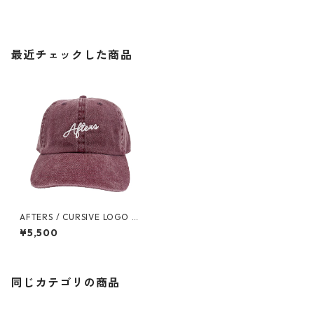
最近チェックした商品
AFTERS / CURSIVE LOGO CA
P
¥5,500
同じカテゴリの商品