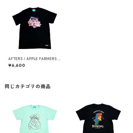
AFTERS / APPLE FARMERS T
EE
¥6,600
同じカテゴリの商品