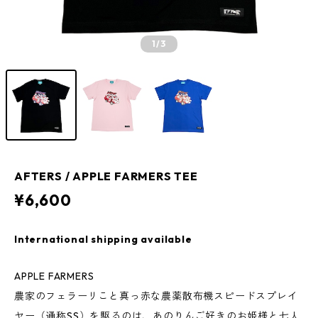
1
/3
AFTERS / APPLE FARMERS TEE
¥6,600
International shipping available
APPLE FARMERS
農家のフェラーリこと真っ赤な農薬散布機スピードスプレイ
ヤー（通称SS）を駆るのは、あのりんご好きのお姫様と七人