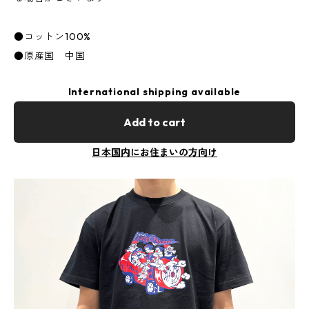
●コットン100%
●原産国 中国
International shipping available
Add to cart
日本国内にお住まいの方向け