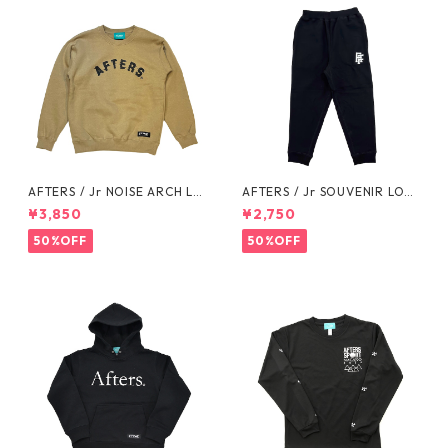
AFTERS / Jr NOISE ARCH LO
AFTERS / Jr SOUVENIR LOG
GO SWEAT
O SWEAT PANTS
¥3,850
¥2,750
50%OFF
50%OFF