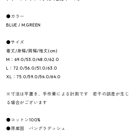
●カラー
BLUE / M.GREEN
●サイズ
着丈/身幅/肩幅/袖丈(cm)
M：69.0/53.0/48.0/62.0
L：72.0/56.0/51.0/63.0
XL：75.0/59.0/54.0/64.0
※寸法は平置き、手作業による計測です 若干の誤差が生じ
る場合がございます
●コットン100%
●原産国 バングラデッシュ