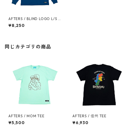
AFTERS / BLIND LOGO L/S T
EE
¥8,250
同じカテゴリの商品
AFTERS / MOM TEE
AFTERS / 信州 TEE
¥5,500
¥6,930