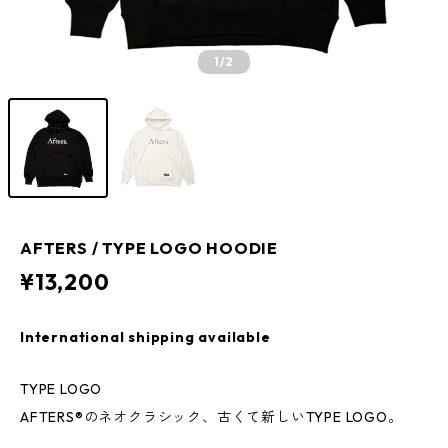
1
/2
AFTERS / TYPE LOGO HOODIE
¥13,200
International shipping available
TYPE LOGO
AFTERS®︎のネオクラシック、古くて新しいTYPE LOGO。