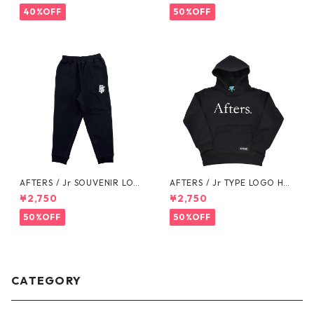
40%OFF
50%OFF
AFTERS / Jr SOUVENIR LOG
AFTERS / Jr TYPE LOGO HO
O SWEAT PANTS
ODIE
¥2,750
¥2,750
50%OFF
50%OFF
CATEGORY