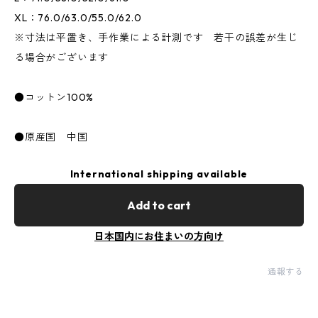
XL：76.0/63.0/55.0/62.0
※寸法は平置き、手作業による計測です 若干の誤差が生じ
る場合がございます
●コットン100%
●原産国 中国
International shipping available
Add to cart
日本国内にお住まいの方向け
通報する