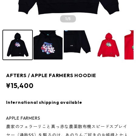
1
/5
AFTERS / APPLE FARMERS HOODIE
¥15,400
International shipping available
APPLE FARMERS
農家のフェラーリこと真っ赤な農薬散布機スピードスプレイ
ヤー（通称SS）を駆るのは、あのりんご好きのお姫様と七人