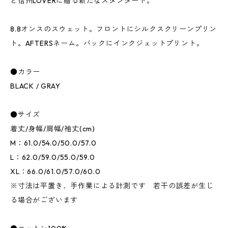
と信州LOVERに贈る新たなスタンダード。
8.8オンスのスウェット。フロントにシルクスクリーンプリン
ト。AFTERSネーム。バックにインクジェットプリント。
●カラー
BLACK / GRAY
●サイズ
着丈/身幅/肩幅/袖丈(cm)
M：61.0/54.0/50.0/57.0
L：62.0/59.0/55.0/59.0
XL：66.0/61.0/57.0/60.0
※寸法は平置き、手作業による計測です 若干の誤差が生じ
る場合がございます