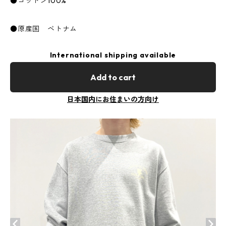
●コットン100%
●原産国 ベトナム
International shipping available
Add to cart
日本国内にお住まいの方向け