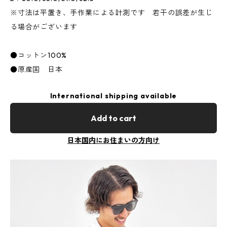
※寸法は平置き、手作業による計測です 若干の誤差が生じ
る場合がございます
●コットン100%
●原産国 日本
International shipping available
Add to cart
日本国内にお住まいの方向け