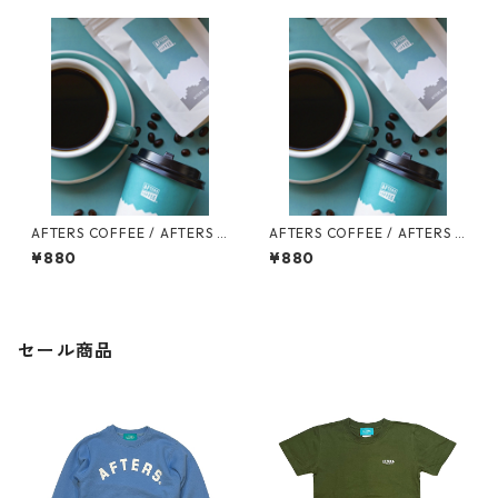
AFTERS COFFEE / AFTERS B
AFTERS COFFEE / AFTERS B
LEND MATSUMOTO 100g
LEND 100g
¥880
¥880
セール商品