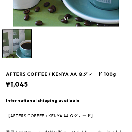
1
/1
AFTERS COFFEE / KENYA AA Qグレード 100g
¥1,045
International shipping available
【AFTERS COFFEE / KENYA AA Qグレード】