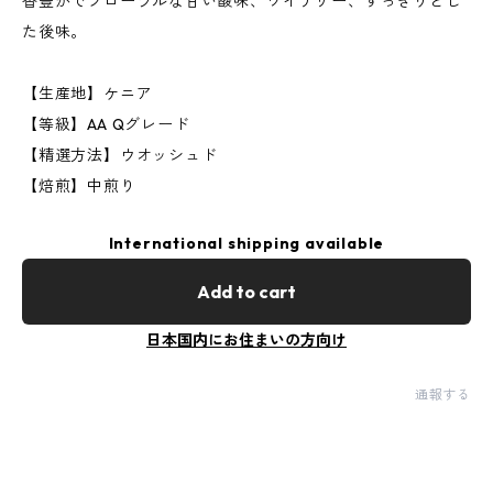
香豊かでフローラルな甘い酸味、ワイナリー、すっきりとし
た後味。
【生産地】ケニア
【等級】AA Qグレード
【精選方法】ウオッシュド
【焙煎】中煎り
International shipping available
Add to cart
日本国内にお住まいの方向け
通報する