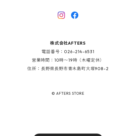
HINOKI SERIES
SHOES
AFTERS EYEWEAR
GOODS
株式会社AFTERS
KIDS ITEM
電話番号：026-214-6531
営業時間：10時〜19時（木曜定休）
住所：長野県長野市青木島町大塚908-2
© AFTERS STORE