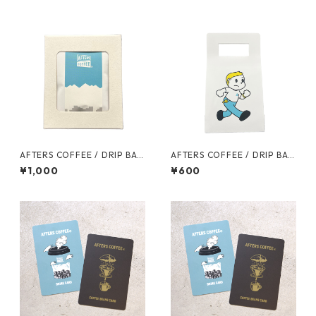
AFTERS COFFEE / DRIP BAG
AFTERS COFFEE / DRIP BAG
SET (5個セット)
SET (3個セット)
¥1,000
¥600