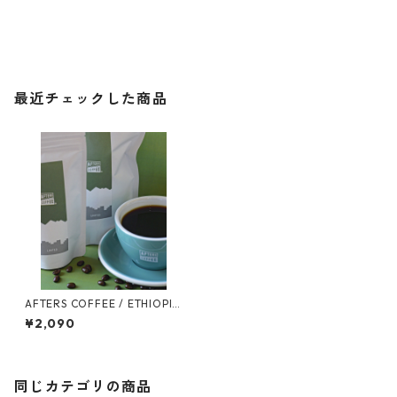
最近チェックした商品
AFTERS COFFEE / ETHIOPIA
イルガチャフェ ナチュラル 2
¥2,090
00g
同じカテゴリの商品